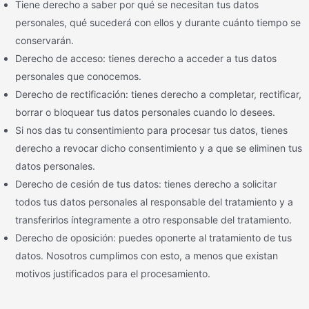
Tiene derecho a saber por qué se necesitan tus datos
personales, qué sucederá con ellos y durante cuánto tiempo se
conservarán.
Derecho de acceso: tienes derecho a acceder a tus datos
personales que conocemos.
Derecho de rectificación: tienes derecho a completar, rectificar,
borrar o bloquear tus datos personales cuando lo desees.
Si nos das tu consentimiento para procesar tus datos, tienes
derecho a revocar dicho consentimiento y a que se eliminen tus
datos personales.
Derecho de cesión de tus datos: tienes derecho a solicitar
todos tus datos personales al responsable del tratamiento y a
transferirlos íntegramente a otro responsable del tratamiento.
Derecho de oposición: puedes oponerte al tratamiento de tus
datos. Nosotros cumplimos con esto, a menos que existan
motivos justificados para el procesamiento.