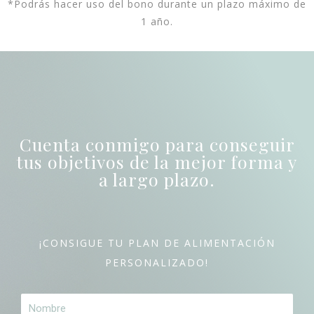
*Podrás hacer uso del bono durante un plazo máximo de
1 año.
Cuenta conmigo para conseguir
tus objetivos de la mejor forma y
a largo plazo.
¡CONSIGUE TU PLAN DE ALIMENTACIÓN
PERSONALIZADO!