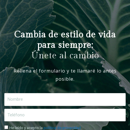
Cambia de estilo de vida
para siempre:
Únete al cambio
Rellena el formulario y te llamaré lo antes
posible.
He leído y acepto la
política de privacidad