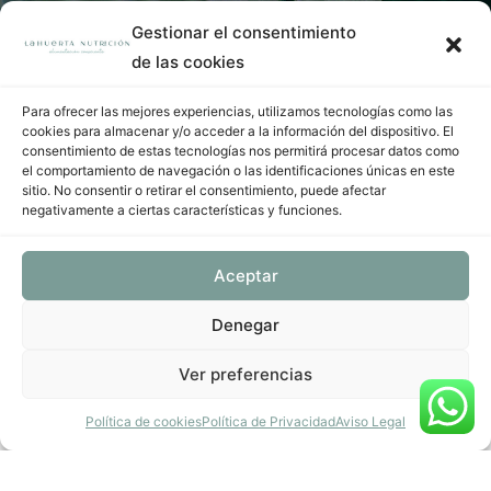
Gestionar el consentimiento
Enviar
de las cookies
Para ofrecer las mejores experiencias, utilizamos tecnologías como las
cookies para almacenar y/o acceder a la información del dispositivo. El
consentimiento de estas tecnologías nos permitirá procesar datos como
el comportamiento de navegación o las identificaciones únicas en este
sitio. No consentir o retirar el consentimiento, puede afectar
negativamente a ciertas características y funciones.
Siéntete mejor,
Aceptar
preocúpate menos.
Denegar
Ver preferencias
Política de cookies
Política de Privacidad
Aviso Legal