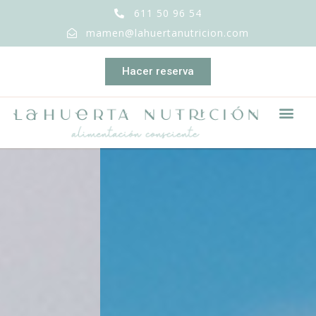
611 50 96 54
mamen@lahuertanutricion.com
Hacer reserva